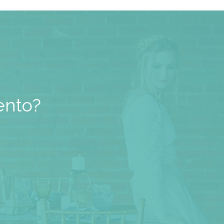
ento?