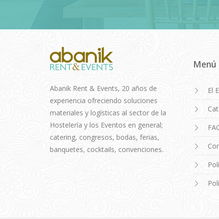
Menú
Abanik Rent & Events, 20 años de
El 
experiencia ofreciendo soluciones
Cat
materiales y logísticas al sector de la
Hostelería y los Eventos en general;
FA
catering, congresos, bodas, ferias,
Con
banquetes, cocktails, convenciones.
Pol
Pol