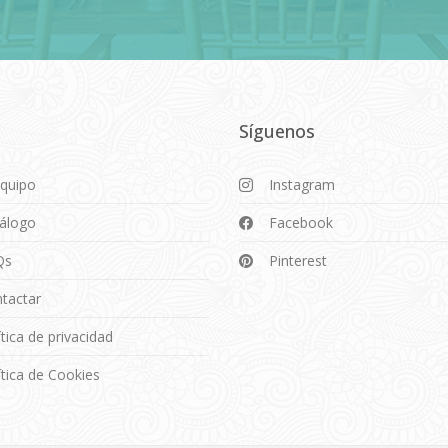
Síguenos
Equipo
Instagram
álogo
Facebook
Qs
Pinterest
tactar
ítica de privacidad
ítica de Cookies