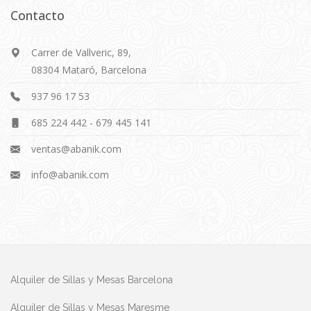
Contacto
Carrer de Vallveric, 89,
08304 Mataró, Barcelona
937 96 17 53
685 224 442
-
679 445 141
ventas@abanik.com
info@abanik.com
Alquiler de Sillas y Mesas Barcelona
Alquiler de Sillas y Mesas Maresme