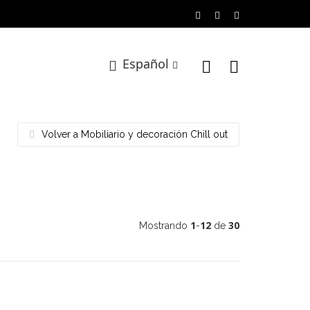
Español
Volver a Mobiliario y decoración Chill out
1
12
30
Mostrando
-
de