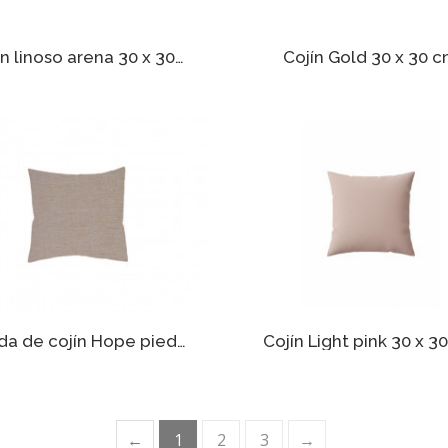
Cojín linoso arena 30 x 30 cm
Cojín Gold 30 x 30 
Funda de cojín Hope piedra 30 x 30 cm
Cojín Light pink 30 x 3
←
1
2
3
→