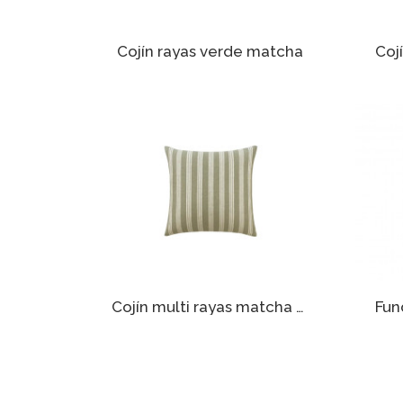
Cojín rayas verde matcha
Cojín multi rayas matcha 35 x 35 cm