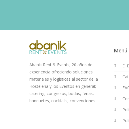
Menú
Abanik Rent & Events, 20 años de
El 
experiencia ofreciendo soluciones
Cat
materiales y logísticas al sector de la
Hostelería y los Eventos en general;
FA
catering, congresos, bodas, ferias,
Con
banquetes, cocktails, convenciones.
Pol
Pol