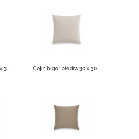
Cojín rústico piedra 30 x 30 cm
Cojín bigor piedra 30 x 30 cm