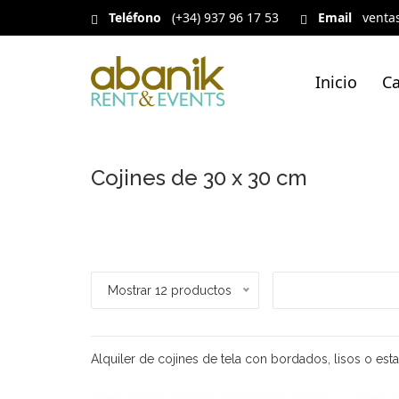
Teléfono
(+34) 937 96 17 53
Email
venta
Inicio
Ca
Cojines de 30 x 30 cm
Mostrar 12 productos
Alquiler de cojines de tela con bordados, lisos o esta