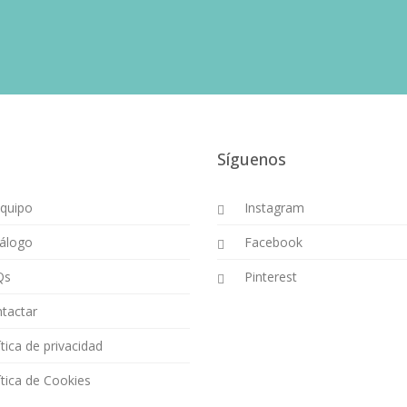
Síguenos
Equipo
Instagram
álogo
Facebook
Qs
Pinterest
tactar
ítica de privacidad
ítica de Cookies