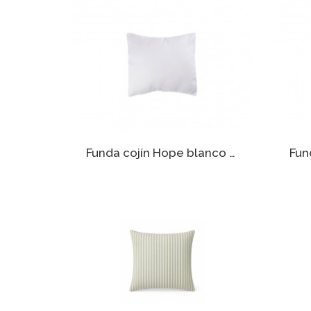
Funda cojín Hope blanco 30 x 30 cm