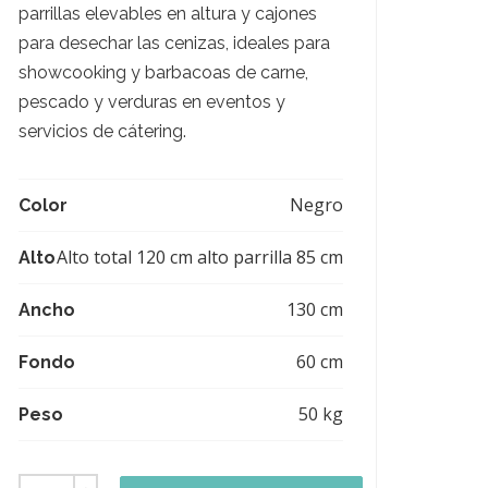
parrillas elevables en altura y cajones
para desechar las cenizas, ideales para
showcooking y barbacoas de carne,
pescado y verduras en eventos y
servicios de cátering.
Negro
Color
Alto total 120 cm alto parrilla 85 cm
Alto
130 cm
Ancho
60 cm
Fondo
50 kg
Peso