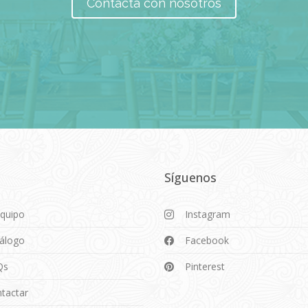
Contacta con nosotros
Síguenos
Equipo
Instagram
álogo
Facebook
Qs
Pinterest
tactar