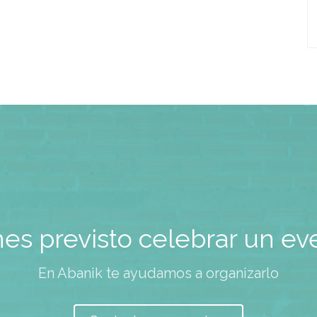
nes previsto celebrar un ev
En Abanik te ayudamos a organizarlo