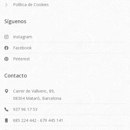
Política de Cookies
Síguenos
Instagram
Facebook
Pinterest
Contacto
Carrer de Vallveric, 89,
08304 Mataró, Barcelona
937 96 17 53
685 224 442
-
679 445 141