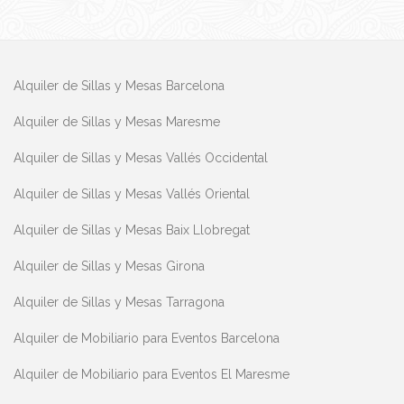
Alquiler de Sillas y Mesas Barcelona
Alquiler de Sillas y Mesas Maresme
Alquiler de Sillas y Mesas Vallés Occidental
Alquiler de Sillas y Mesas Vallés Oriental
Alquiler de Sillas y Mesas Baix Llobregat
Alquiler de Sillas y Mesas Girona
Alquiler de Sillas y Mesas Tarragona
Alquiler de Mobiliario para Eventos Barcelona
Alquiler de Mobiliario para Eventos El Maresme