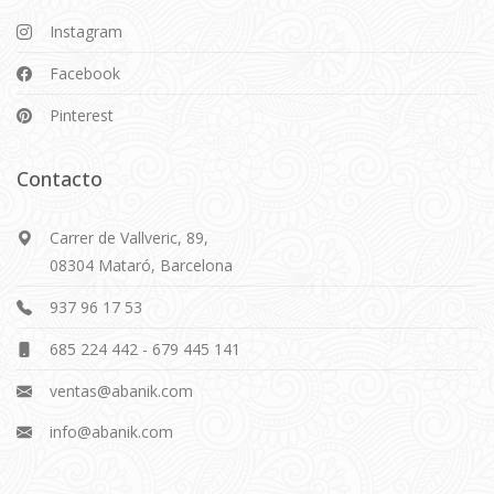
Instagram
Facebook
Pinterest
Contacto
Carrer de Vallveric, 89,
08304 Mataró, Barcelona
937 96 17 53
685 224 442
-
679 445 141
ventas@abanik.com
info@abanik.com