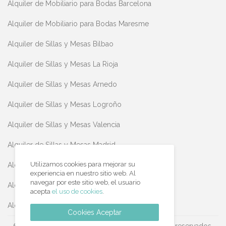
Alquiler de Mobiliario para Bodas Barcelona
Alquiler de Mobiliario para Bodas Maresme
Alquiler de Sillas y Mesas Bilbao
Alquiler de Sillas y Mesas La Rioja
Alquiler de Sillas y Mesas Arnedo
Alquiler de Sillas y Mesas Logroño
Alquiler de Sillas y Mesas Valencia
Alquiler de Sillas y Mesas Madrid
Utilizamos cookies para mejorar su
Alquiler de Sillas y Mesas Teruel
experiencia en nuestro sitio web. Al
navegar por este sitio web, el usuario
Alquiler de Sillas y Mesas Huesca
acepta
el uso de cookies
.
Alquiler de Sillas y Mesas Zaragoza
Cookies Aceptar