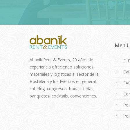
Menú
Abanik Rent & Events, 20 años de
El 
experiencia ofreciendo soluciones
Cat
materiales y logísticas al sector de la
Hostelería y los Eventos en general;
FA
catering, congresos, bodas, ferias,
Con
banquetes, cocktails, convenciones.
Pol
Pol