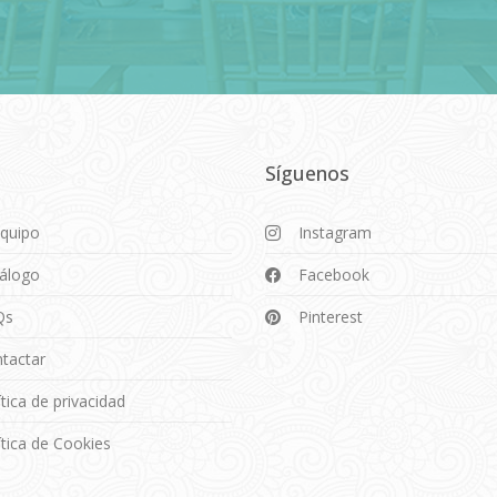
Síguenos
Equipo
Instagram
álogo
Facebook
Qs
Pinterest
tactar
ítica de privacidad
ítica de Cookies