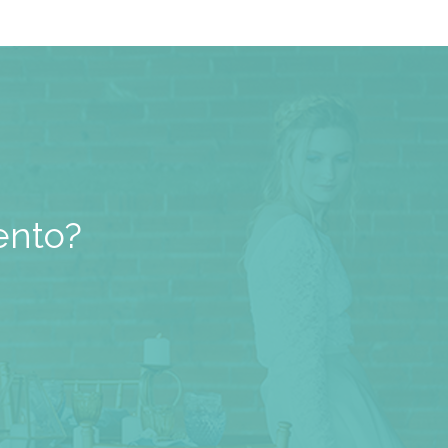
ento?