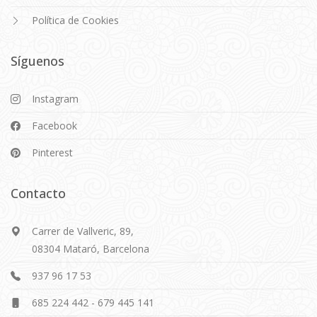
Política de Cookies
Síguenos
Instagram
Facebook
Pinterest
Contacto
Carrer de Vallveric, 89,
08304 Mataró, Barcelona
937 96 17 53
685 224 442
-
679 445 141