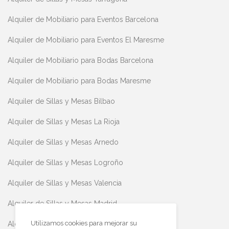
Alquiler de Mobiliario para Eventos Barcelona
Alquiler de Mobiliario para Eventos El Maresme
Alquiler de Mobiliario para Bodas Barcelona
Alquiler de Mobiliario para Bodas Maresme
Alquiler de Sillas y Mesas Bilbao
Alquiler de Sillas y Mesas La Rioja
Alquiler de Sillas y Mesas Arnedo
Alquiler de Sillas y Mesas Logroño
Alquiler de Sillas y Mesas Valencia
Alquiler de Sillas y Mesas Madrid
Utilizamos cookies para mejorar su
Alquiler de Sillas y Mesas Teruel